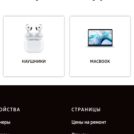
НАУШНИКИ
MACBOOK
ОЙСТВА
СТРАНИЦЫ
неры
Цены на ремонт