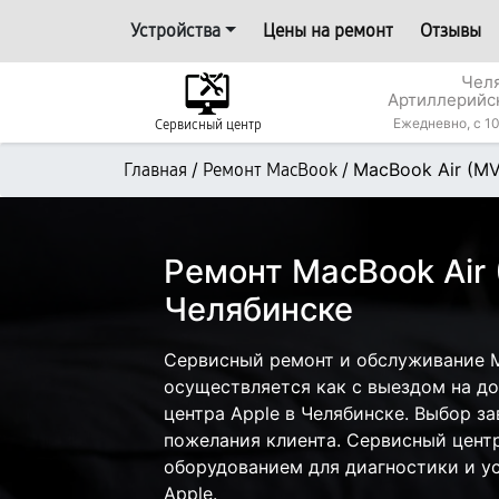
Устройства
Цены на ремонт
Отзывы
Челя
Артиллерийс
Ежедневно, с 10
Сервисный центр
/
/
MacBook Air (M
Главная
Ремонт MacBook
Ремонт MacBook Air
Челябинске
Сервисный ремонт и обслуживание M
осуществляется как с выездом на дом
центра Apple в Челябинске. Выбор за
пожелания клиента. Сервисный цент
оборудованием для диагностики и у
Apple.