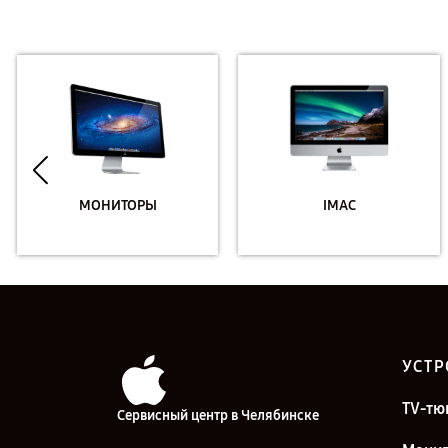
МОНИТОРЫ
IMAC
УСТР
TV-тю
Сервисный центр в Челябинске