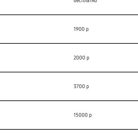
бесплатно
1900 р
2000 р
3700 р
15000 р