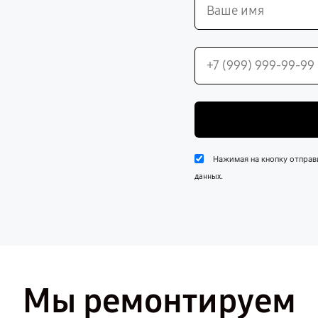
Нажимая на кнопку отправ
.
данных
Мы ремонтируем