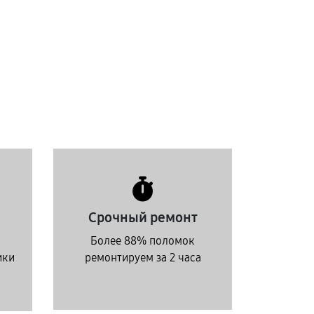
Срочный ремонт
Более 88% поломок
ики
ремонтируем за 2 часа