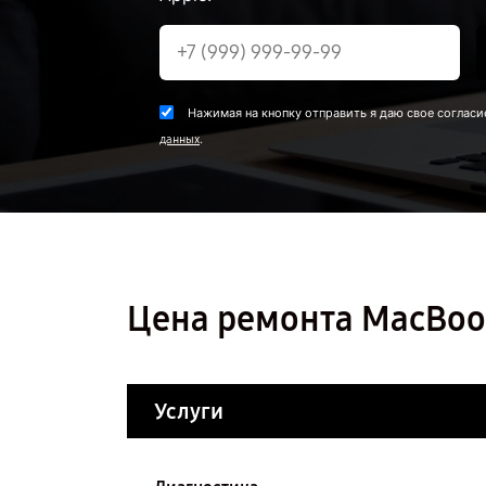
Нажимая на кнопку отправить я даю свое согласи
.
данных
Цена ремонта MacBook
Услуги