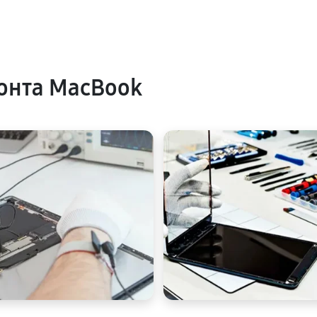
онта MacBook