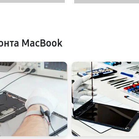
онта MacBook