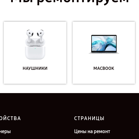
НАУШНИКИ
MACBOOK
ОЙСТВА
СТРАНИЦЫ
неры
Цены на ремонт