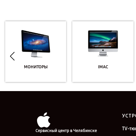
МОНИТОРЫ
IMAC
УСТР
TV-тю
Сервисный центр в Челябинске