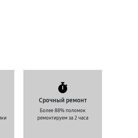
Срочный ремонт
Более 88% поломок
ики
ремонтируем за 2 часа