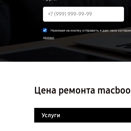
Нажимая на кнопку отправить я даю свое согласи
.
данных
Цена ремонта macbook
Услуги