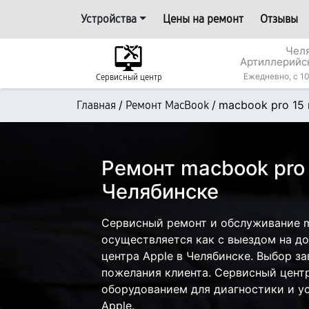
Устройства
Цены на ремонт
Отзывы
Челя
Артиллерийс
Ежедневно, с 10
Сервисный центр
/
/
macbook pro 15
Главная
Ремонт MacBook
Ремонт macbook pro
Челябинске
Сервисный ремонт и обслуживание m
осуществляется как с выездом на дом
центра Apple в Челябинске. Выбор за
пожелания клиента. Сервисный цент
оборудованием для диагностики и у
Apple.