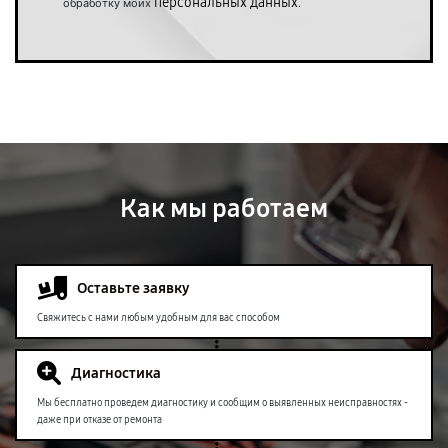
персональных данных
обработку моих
.
Как мы работаем
Оставьте заявку
Свяжитесь с нами любым удобным для вас способом
Диагностика
Мы бесплатно проведем диагностику и сообщим о выявленных неисправностях -
даже при отказе от ремонта