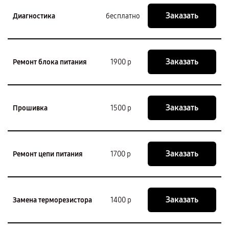
Заказать
Диагностика
бесплатно
Заказать
Ремонт блока питания
1900 р
Заказать
Прошивка
1500 р
Заказать
Ремонт цепи питания
1700 р
Заказать
Замена терморезистора
1400 р