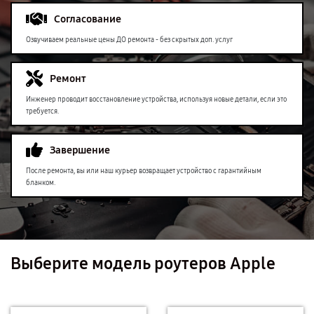
Согласование
Озвучиваем реальные цены ДО ремонта - без скрытых доп. услуг
Ремонт
Инженер проводит восстановление устройства, используя новые детали, если это
требуется.
Завершение
После ремонта, вы или наш курьер возвращает устройство с гарантийным
бланком.
Выберите модель роутеров Apple