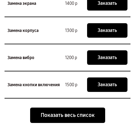
Заказать
Замена экрана
1400 р
Заказать
Замена корпуса
1300 р
Заказать
Замена вибро
1200 р
Заказать
Замена кнопки включения
1500 р
Показать весь список