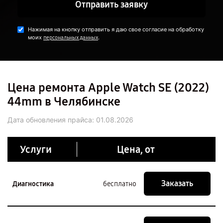
Отправить заявку
Нажимая на кнопку отправить я даю свое согласие на обработку
моих
.
персональных данных
Цена ремонта Apple Watch SE (2022)
44mm в Челябинске
Дата обновления прайса:
01.08.2026
Услуги
Цена, от
Заказать
Диагностика
бесплатно