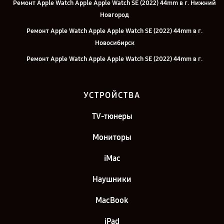
Ремонт Apple Watch Apple Apple Watch SE (2022) 44mm в г. Нижний
Новгород
Ремонт Apple Watch Apple Apple Watch SE (2022) 44mm в г.
Новосибирск
Ремонт Apple Watch Apple Apple Watch SE (2022) 44mm в г.
Екатеринбург
Ремонт Apple Watch Apple Apple Watch SE (2022) 44mm в г. Казань
УСТРОЙСТВА
Ремонт Apple Watch Apple Apple Watch SE (2022) 44mm в г. Москва
TV-тюнеры
Ремонт Apple Watch Apple Apple Watch SE (2022) 44mm в г. Санкт-
Петербург
Мониторы
iMac
Наушники
MacBook
iPad