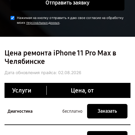
Отправить заявку
Нажимая на кнопку отправить я даю свое согласие на обработку
моих
.
персональных данных
Цена ремонта iPhone 11 Pro Max в
Челябинске
Дата обновления прайса:
02.08.2026
Услуги
Цена, от
Заказать
Диагностика
бесплатно