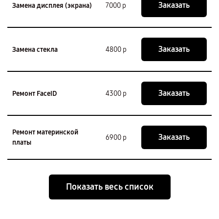
Заказать
Замена дисплея (экрана)
7000 р
Заказать
Замена стекла
4800 р
Заказать
Ремонт FaceID
4300 р
Ремонт материнской
Заказать
6900 р
платы
Показать весь список